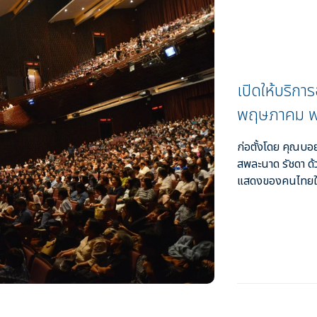
ิดต่อเรา
เปิดให้บริการ
พฤษภาคม พ
ก่อตั้งโดย คุณบอย
สพละนาด รัชดา 
แสดงของคนไทยให