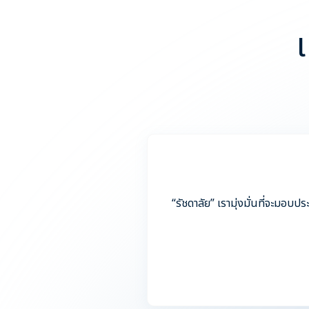
“รัชดาลัย” เรามุ่งมั่นที่จะมอ