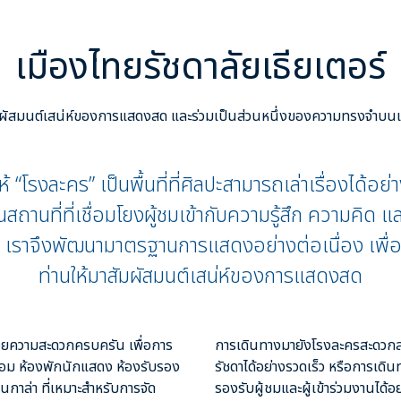
เมืองไทยรัชดาลัยเธียเตอร์
ัมผัสมนต์เสน่ห์ของการแสดงสด และร่วมเป็นส่วนหนึ่งของความทรงจำบนเวท
นให้ “โรงละคร” เป็นพื้นที่ที่ศิลปะสามารถเล่าเรื่องได้อย่
นสถานที่ที่เชื่อมโยงผู้ชมเข้ากับความรู้สึก ความคิด 
ัน เราจึงพัฒนามาตรฐานการแสดงอย่างต่อเนื่อง
เพื่
ท่านให้มาสัมผัสมนต์เสน่ห์ของการแสดงสด
ำนวยความสะดวกครบครัน เพื่อการ
การเดินทางมายังโรงละครสะดวกสบา
้อม ห้องพักนักแสดง ห้องรับรอง
รัชดา
ได้อย่างรวดเร็ว หรือการเดิน
นกาล่า ที่เหมาะสำหรับการจัด
รองรับผู้ชมและผู้เข้าร่วมงานได้อ