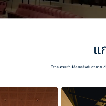
แก
โรงละครแห่งนี้คือผลลัพธ์ของความตั้