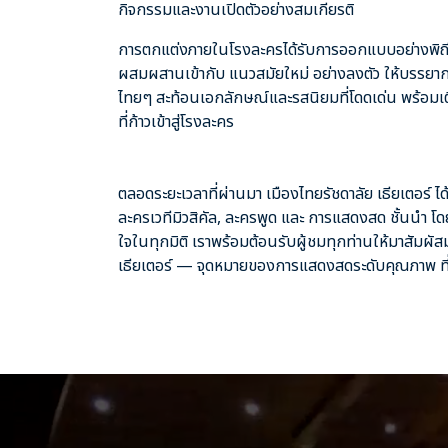
กิจกรรมและงานเปิดตัวอย่างสมเกียรติ
การตกแต่งภายในโรงละครได้รับการออกแบบอย่างพิถี
ผสมผสานเข้ากับ แนวสมัยใหม่ อย่างลงตัว ให้บรรยากา
ไทยๆ สะท้อนเอกลักษณ์และรสนิยมที่โดดเด่น พร้อมเต
ที่ก้าวเข้าสู่โรงละคร
ตลอดระยะเวลาที่ผ่านมา เมืองไทยรัชดาลัย เธียเตอร
ละครเวทีมิวสิคัล, ละครพูด และ การแสดงสด ชั้นนำ โ
ใจในทุกมิติ เราพร้อมต้อนรับผู้ชมทุกท่านให้มาสัมผ
เธียเตอร์ — จุดหมายของการแสดงสดระดับคุณภาพ ที่พร