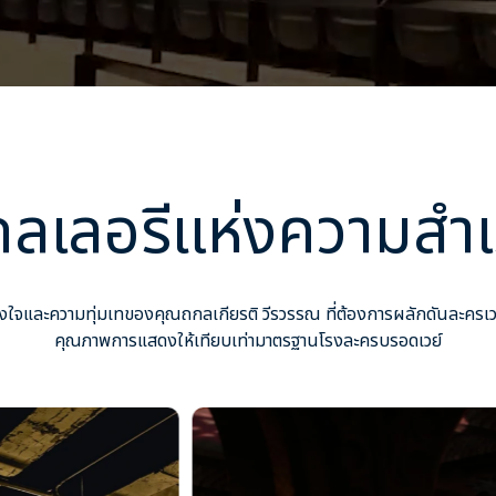
ลเลอรีแห่งความสำเ
งใจและความทุ่มเทของคุณถกลเกียรติ วีรวรรณ ที่ต้องการผลักดันละครเวท
คุณภาพการแสดงให้เทียบเท่ามาตรฐานโรงละครบรอดเวย์