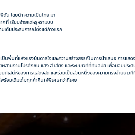
พิถัน โดยนำ ความเป็นไทย มา
ศที่ เรียบง่ายแต่หรูหราแบบ
ิมเต็มประสบการณ์ตั้งแต่ก้าวแรก
์ ได้เป็นพื้นที่แห่งแรงบันดาลใจและความสร้างสรรค์ในการนำเสนอ การแ
ดยผสานงานโปรดักชัน แสง สี เสียง และระบบเวทีที่ทันสมัย เพื่อมอบประ
ัสมนต์เสน่ห์ของการแสดงสด และร่วมเป็นส่วนหนึ่งของความทรงจำบนเวทีที
้อมเติมเต็มทุกค่ำคืนให้พิเศษกว่าที่เคย