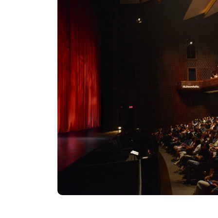
ต
บัตรเข้าชม